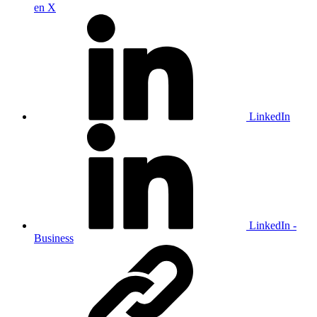
en X
LinkedIn
LinkedIn -
Business