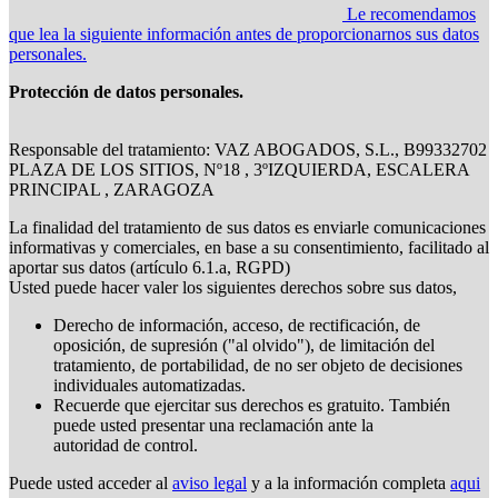
Le recomendamos
que lea la siguiente información antes de proporcionarnos sus datos
personales.
Protección de datos personales.
Responsable del tratamiento: VAZ ABOGADOS, S.L., B99332702
PLAZA DE LOS SITIOS, Nº18 , 3ºIZQUIERDA, ESCALERA
PRINCIPAL , ZARAGOZA
La finalidad del tratamiento de sus datos es enviarle comunicaciones
informativas y comerciales, en base a su consentimiento, facilitado al
aportar sus datos (artículo 6.1.a, RGPD)
Usted puede hacer valer los siguientes derechos sobre sus datos,
Derecho de información, acceso, de rectificación, de
oposición, de supresión ("al olvido"), de limitación del
tratamiento, de portabilidad, de no ser objeto de decisiones
individuales automatizadas.
Recuerde que ejercitar sus derechos es gratuito. También
puede usted presentar una reclamación ante la
autoridad de control.
Puede usted acceder al
aviso legal
y a la información completa
aqui