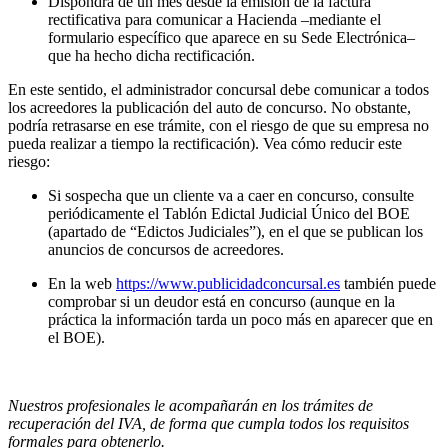
Dispondrá de un mes desde la emisión de la factura
rectificativa para comunicar a Hacienda –mediante el
formulario específico que aparece en su Sede Electrónica–
que ha hecho dicha rectificación.
En este sentido, el administrador concursal debe comunicar a todos
los acreedores la publicación del auto de concurso. No obstante,
podría retrasarse en ese trámite, con el riesgo de que su empresa no
pueda realizar a tiempo la rectificación). Vea cómo reducir este
riesgo:
Si sospecha que un cliente va a caer en concurso, consulte
periódicamente el Tablón Edictal Judicial Único del BOE
(apartado de “Edictos Judiciales”), en el que se publican los
anuncios de concursos de acreedores.
En la web
https://www.publicidadconcursal.es
también puede
comprobar si un deudor está en concurso (aunque en la
práctica la información tarda un poco más en aparecer que en
el BOE).
Nuestros profesionales le acompañarán en los trámites de
recuperación del IVA, de forma que cumpla todos los requisitos
formales para obtenerlo.