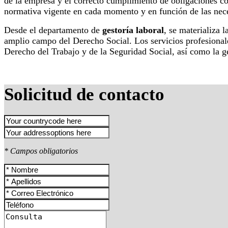
de la empresa y el correcto cumplimiento de obligaciones co
normativa vigente en cada momento y en función de las nece
Desde el departamento de
gestoría laboral
, se materializa 
amplio campo del Derecho Social. Los servicios profesionale
Derecho del Trabajo y de la Seguridad Social, así como la 
Solicitud de contacto
* Campos obligatorios