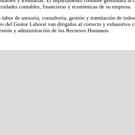
ntables y tributarias. El departamento contable gestionará la
sidades contables, financieras y económicas de su empresa.
la labor de asesoría, consultoría, gestión y tramitación de todo
s del Gestor Laboral van dirigidos al correcto y exhaustivo 
gestión y administración de los Recursos Humanos.