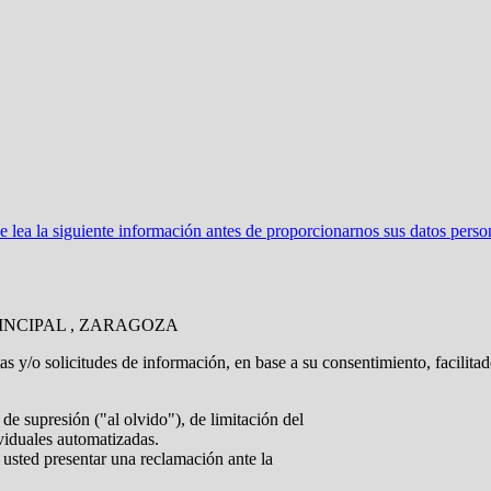
ea la siguiente información antes de proporcionarnos sus datos perso
RINCIPAL , ZARAGOZA
tas y/o solicitudes de información, en base a su consentimiento, facilita
de supresión ("al olvido"), de limitación del
ividuales automatizadas.
 usted presentar una reclamación ante la