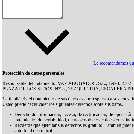
Le recomendamos que l
Protección de datos personales.
Responsable del tratamiento: VAZ ABOGADOS, S.L., B99332702
PLAZA DE LOS SITIOS, Nº18 , 3ºIZQUIERDA, ESCALERA P
La finalidad del tratamiento de sus datos es dar respuesta a sus consul
Usted puede hacer valer los siguientes derechos sobre sus datos,
Derecho de información, acceso, de rectificación, de oposición, 
tratamiento, de portabilidad, de no ser objeto de decisiones ind
Recuerde que ejercitar sus derechos es gratuito. También puede
autoridad de control.