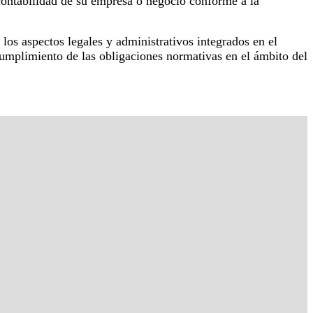
 contabilidad de su empresa o negocio conforme a la
s los aspectos legales y administrativos integrados en el
cumplimiento de las obligaciones normativas en el ámbito del