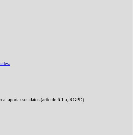
nales.
do al aportar sus datos (artículo 6.1.a, RGPD)