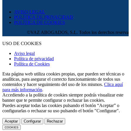
AVISO LEGAL
POLÍTICA DE PRIVACIDAD
POLÍTICA DE COOKIES
©VAZ ABOGADOS, S.L. Todos los derechos reservados.
USO DE COOKIES
Aviso legal
Política de privacidad
Política de Cookies
Esta página web utiliza cookies propias, que pueden ser técnicas o
analíticas, para asegurar el correcto funcionamiento de todos sus
contenidos y hacer seguimiento del uso de los mismos.
Clica aquí
para más información
.
Accediendo a la política de cookies siempre podrás visualizar este
banner que te permite configurar o rechazar las cookies.
Puedes aceptar todas las cookies pulsando el botón “Aceptar” o
configurarlas o rechazar su uso pulsando el botón "Configurar".
Aceptar
Configurar
Rechazar
COOKIES