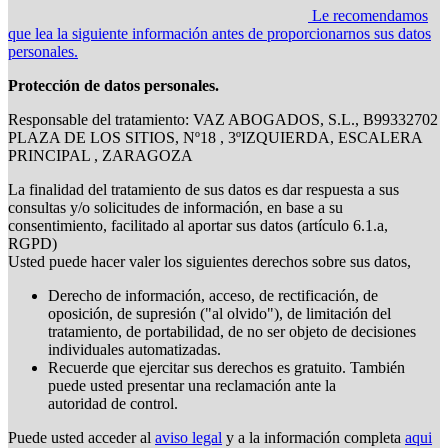
Le recomendamos
que lea la siguiente información antes de proporcionarnos sus datos
personales.
Protección de datos personales.
Responsable del tratamiento: VAZ ABOGADOS, S.L., B99332702
PLAZA DE LOS SITIOS, Nº18 , 3ºIZQUIERDA, ESCALERA
PRINCIPAL , ZARAGOZA
La finalidad del tratamiento de sus datos es dar respuesta a sus
consultas y/o solicitudes de información, en base a su
consentimiento, facilitado al aportar sus datos (artículo 6.1.a,
RGPD)
Usted puede hacer valer los siguientes derechos sobre sus datos,
Derecho de información, acceso, de rectificación, de
oposición, de supresión ("al olvido"), de limitación del
tratamiento, de portabilidad, de no ser objeto de decisiones
individuales automatizadas.
Recuerde que ejercitar sus derechos es gratuito. También
puede usted presentar una reclamación ante la
autoridad de control.
Puede usted acceder al
aviso legal
y a la información completa
aqui