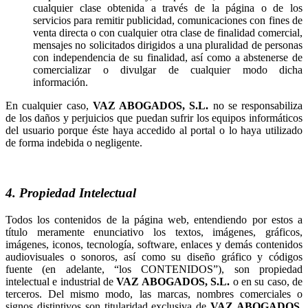
cualquier clase obtenida a través de la página o de los
servicios para remitir publicidad, comunicaciones con fines de
venta directa o con cualquier otra clase de finalidad comercial,
mensajes no solicitados dirigidos a una pluralidad de personas
con independencia de su finalidad, así como a abstenerse de
comercializar o divulgar de cualquier modo dicha
información.
En cualquier caso,
no se responsabiliza
de los daños y perjuicios que puedan sufrir los equipos informáticos
del usuario porque éste haya accedido al portal o lo haya utilizado
de forma indebida o negligente.
4. Propiedad Intelectual
Todos los contenidos de la página web, entendiendo por estos a
título meramente enunciativo los textos, imágenes, gráficos,
imágenes, iconos, tecnología, software, enlaces y demás contenidos
audiovisuales o sonoros, así como su diseño gráfico y códigos
fuente (en adelante, “los CONTENIDOS”), son propiedad
intelectual e industrial de
o en su caso, de
terceros. Del mismo modo, las marcas, nombres comerciales o
signos distintivos son titularidad exclusiva de