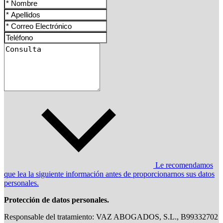
Le recomendamos
que lea la siguiente información antes de proporcionarnos sus datos
personales.
Protección de datos personales.
Responsable del tratamiento: VAZ ABOGADOS, S.L., B99332702