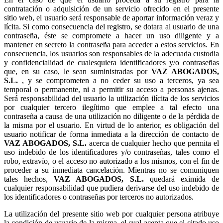
contratación o adquisición de un servicio ofrecido en el presente
sitio web, el usuario será responsable de aportar información veraz y
lícita. Si como consecuencia del registro, se dotara al usuario de una
contraseña, éste se compromete a hacer un uso diligente y a
mantener en secreto la contraseña para acceder a estos servicios. En
consecuencia, los usuarios son responsables de la adecuada custodia
y confidencialidad de cualesquiera identificadores y/o contraseñas
que, en su caso, le sean suministradas por
, y se comprometen a no ceder su uso a terceros, ya sea
temporal o permanente, ni a permitir su acceso a personas ajenas.
Será responsabilidad del usuario la utilización ilícita de los servicios
por cualquier tercero ilegítimo que emplee a tal efecto una
contraseña a causa de una utilización no diligente o de la pérdida de
la misma por el usuario. En virtud de lo anterior, es obligación del
usuario notificar de forma inmediata a la dirección de contacto de
acerca de cualquier hecho que permita el
uso indebido de los identificadores y/o contraseñas, tales como el
robo, extravío, o el acceso no autorizado a los mismos, con el fin de
proceder a su inmediata cancelación. Mientras no se comuniquen
tales hechos,
quedará eximida de
cualquier responsabilidad que pudiera derivarse del uso indebido de
los identificadores o contraseñas por terceros no autorizados.
La utilización del presente sitio web por cualquier persona atribuye
la condición de usuario de la misma, el cual acepta que el citado uso