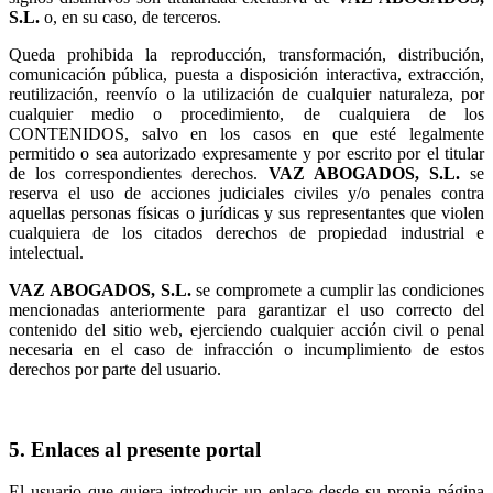
o, en su caso, de terceros.
Queda prohibida la reproducción, transformación, distribución,
comunicación pública, puesta a disposición interactiva, extracción,
reutilización, reenvío o la utilización de cualquier naturaleza, por
cualquier medio o procedimiento, de cualquiera de los
CONTENIDOS, salvo en los casos en que esté legalmente
permitido o sea autorizado expresamente y por escrito por el titular
de los correspondientes derechos.
se
reserva el uso de acciones judiciales civiles y/o penales contra
aquellas personas físicas o jurídicas y sus representantes que violen
cualquiera de los citados derechos de propiedad industrial e
intelectual.
se compromete a cumplir las condiciones
mencionadas anteriormente para garantizar el uso correcto del
contenido del sitio web, ejerciendo cualquier acción civil o penal
necesaria en el caso de infracción o incumplimiento de estos
derechos por parte del usuario.
5. Enlaces al presente portal
El usuario que quiera introducir un enlace desde su propia página